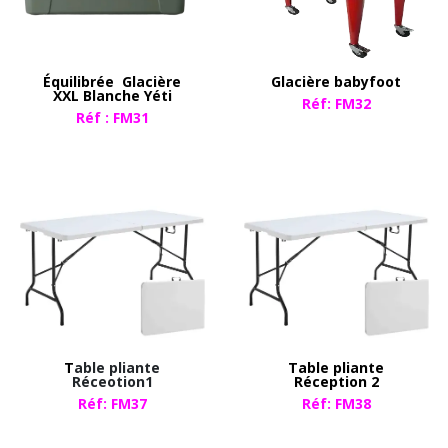
Équilibrée
Glacière
Glacière babyfoot
XXL Blanche Yéti
Réf: FM32
Réf : FM31​
T
able pliante
Table pliante
Réceotion1
Réception 2
Réf: FM37
Réf: FM38