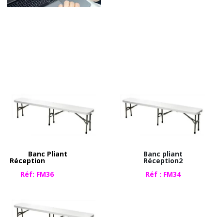
Moderne
Banc Pliant
Banc pliant
Réception
Réception2
Réf: FM36
Réf : FM34