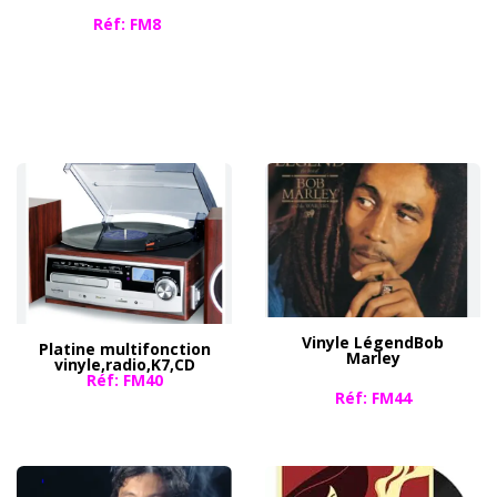
Réf: FM8
Vinyle LégendBob
Platine multifonction
Marley
vinyle,radio,K7,CD
Réf: FM40
​Réf: FM44