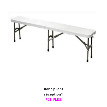
Banc pliant
réception1
Réf: FM33​