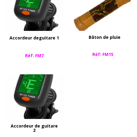
Bâton de pluie
Accordeur de
guitare 1
Réf: FM15
Réf: FM7
Accordeur de guitare
2