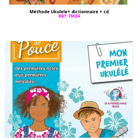
Méthode Ukulele+ dictionnaire + cd
Réf: FM24