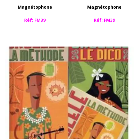
Magnétophone
Magnétophone
​Réf: FM39
​Réf: FM39