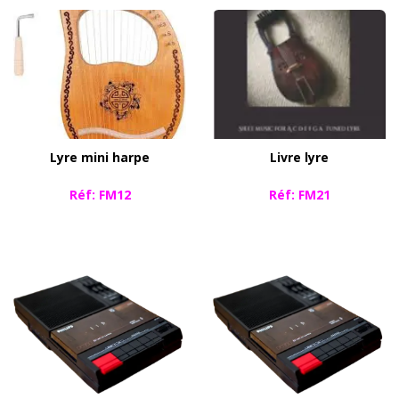
Lyre mini harpe
Livre lyre
Réf: FM12
Réf: FM21