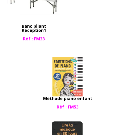
​Banc pliant
Réception1
Réf : FM33
Méthode piano enfant
​​​​​​Réf : FM53