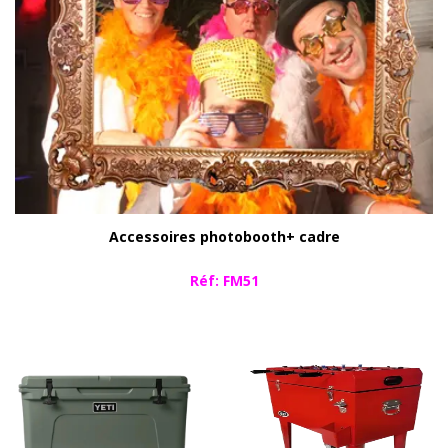
Accessoires photobooth+ cadre
Réf: FM51