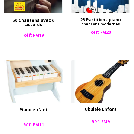
25 Partitions piano
50 Chansons avec 6
accords
chansons modernes
Réf: FM20
​​​Réf: FM19
Ukulele Enfant
Piano enfant
Réf: FM9
​Réf: FM11