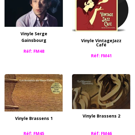
Vinyle Serge
G
ainsbourg
Vinyle Vintage
Jazz
Café
Réf: FM48
Réf: FM41
Vinyle Brassens 2
​Vinyle Brassens 1
​Réf: FM45
​Réf: FM46