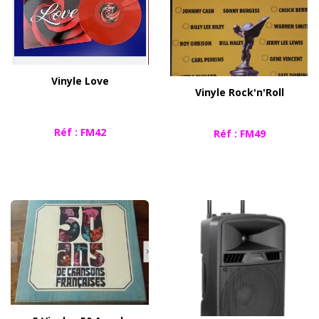
​Vinyle Love
Vinyle Rock'n'Roll
Réf : FM42
​​Réf : FM49