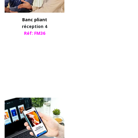
Banc pliant
réception 4
Réf: FM36